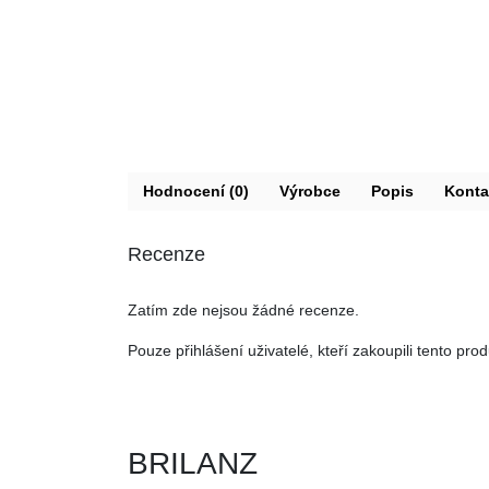
Hodnocení (0)
Výrobce
Popis
Konta
Recenze
Zatím zde nejsou žádné recenze.
Pouze přihlášení uživatelé, kteří zakoupili tento pr
BRILANZ