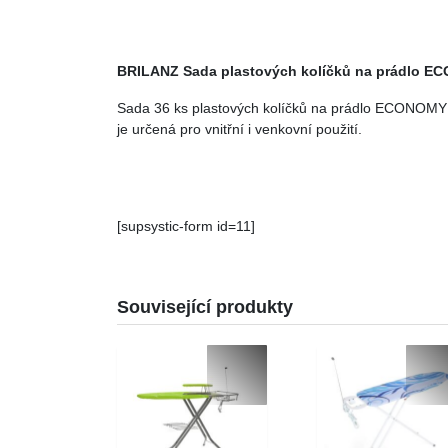
BRILANZ Sada plastových kolíčků na prádlo EC
Sada 36 ks plastových kolíčků na prádlo ECONOMY 
je určená pro vnitřní i venkovní použití.
[supsystic-form id=11]
Související produkty