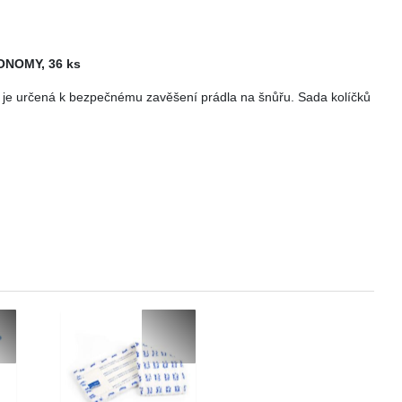
ONOMY, 36 ks
je určená k bezpečnému zavěšení prádla na šnůřu. Sada kolíčků