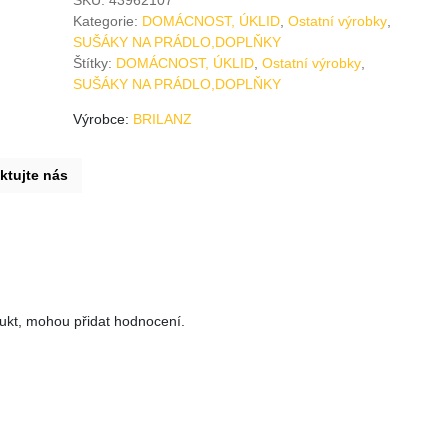
Kategorie:
DOMÁCNOST, ÚKLID
,
Ostatní výrobky
,
SUŠÁKY NA PRÁDLO,DOPLŇKY
Štítky:
DOMÁCNOST, ÚKLID
,
Ostatní výrobky
,
SUŠÁKY NA PRÁDLO,DOPLŇKY
Výrobce:
BRILANZ
ktujte nás
odukt, mohou přidat hodnocení.