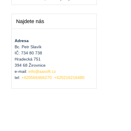
Najdete nás
Adresa
Bc. Petr Slavík
IČ: 734 80 738
Hradecká 751
394 68 Žirovnice
e-mail:
info@aasoft.cz
tel:
+420566466270
+420216216480