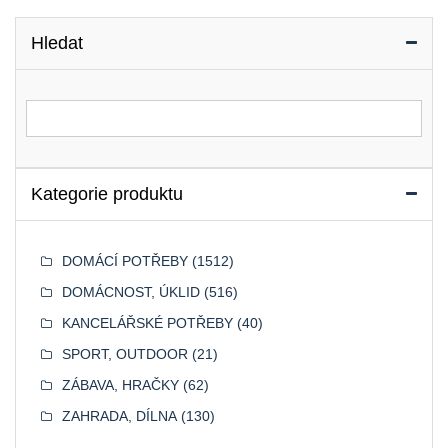
příspěvků
Hledat
Vyhledat for:
Kategorie produktu
DOMÁCÍ POTŘEBY
(1512)
DOMÁCNOST, ÚKLID
(516)
KANCELÁŘSKÉ POTŘEBY
(40)
SPORT, OUTDOOR
(21)
ZÁBAVA, HRAČKY
(62)
ZAHRADA, DÍLNA
(130)