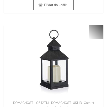
Přidat do košíku
,
,
DOMÁCNOST - OSTATNÍ
DOMÁCNOST, ÚKLID
Ostatní