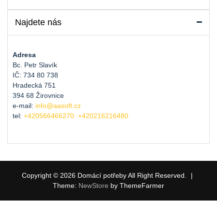
Najdete nás
Adresa
Bc. Petr Slavík
IČ: 734 80 738
Hradecká 751
394 68 Žirovnice
e-mail:
info@aasoft.cz
tel:
+420566466270
+420216216480
Copyright © 2026 Domácí potřeby All Right Reserved.
|
Theme:
NewStore
by ThemeFarmer