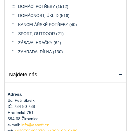
DOMÁCÍ POTŘEBY
(1512)
DOMÁCNOST, ÚKLID
(516)
KANCELÁŘSKÉ POTŘEBY
(40)
SPORT, OUTDOOR
(21)
ZÁBAVA, HRAČKY
(62)
ZAHRADA, DÍLNA
(130)
Najdete nás
Adresa
Bc. Petr Slavík
IČ: 734 80 738
Hradecká 751
394 68 Žirovnice
e-mail:
info@aasoft.cz