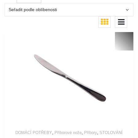
,
,
,
DOMÁCÍ POTŘEBY
Příborové nože
Příbory
STOLOVÁNÍ