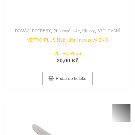
,
,
,
DOMÁCÍ POTŘEBY
Příborové nože
Příbory
STOLOVÁNÍ
VETRO-PLUS Nůž jídelní nerezový EKO
Hodnocení
VETRO-PLUS
0
z
20,00
Kč
5
Přidat do košíku