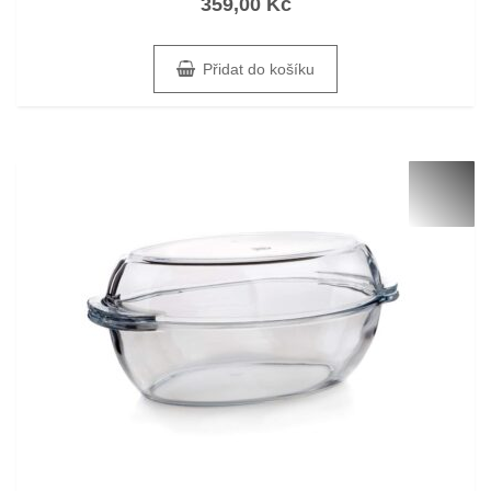
359,00
Kč
5
Přidat do košíku