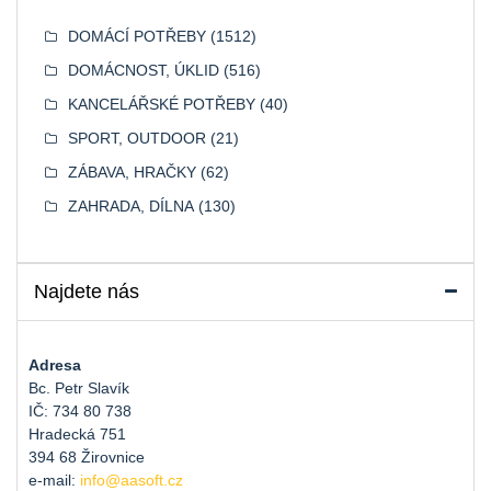
DOMÁCÍ POTŘEBY
(1512)
DOMÁCNOST, ÚKLID
(516)
KANCELÁŘSKÉ POTŘEBY
(40)
SPORT, OUTDOOR
(21)
ZÁBAVA, HRAČKY
(62)
ZAHRADA, DÍLNA
(130)
Najdete nás
Adresa
Bc. Petr Slavík
IČ: 734 80 738
Hradecká 751
394 68 Žirovnice
e-mail:
info@aasoft.cz