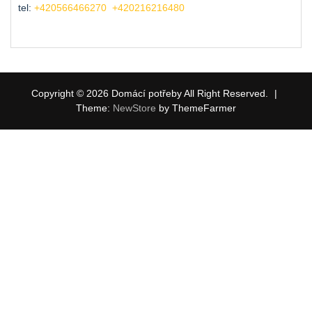
tel:
+420566466270
+420216216480
Copyright © 2026 Domácí potřeby All Right Reserved.
|
Theme:
NewStore
by ThemeFarmer