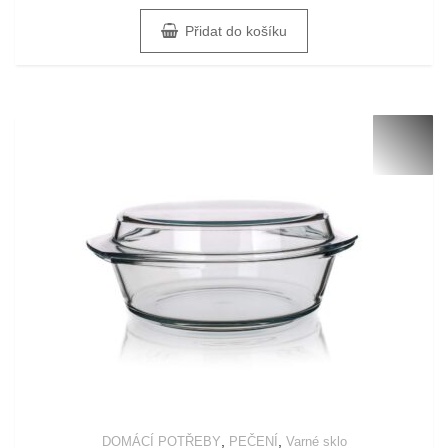
Přidat do košíku
,
,
DOMÁCÍ POTŘEBY
PEČENÍ
Varné sklo