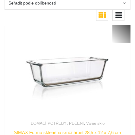
,
,
DOMÁCÍ POTŘEBY
PEČENÍ
Varné sklo
SIMAX Forma skleněná srnčí hřbet 28,5 x 12 x 7,6 cm