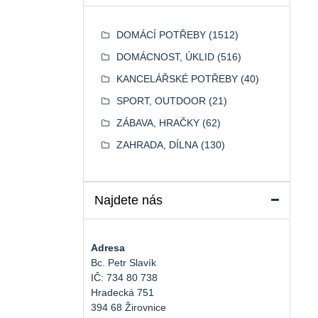
DOMÁCÍ POTŘEBY
(1512)
DOMÁCNOST, ÚKLID
(516)
KANCELÁŘSKÉ POTŘEBY
(40)
SPORT, OUTDOOR
(21)
ZÁBAVA, HRAČKY
(62)
ZAHRADA, DÍLNA
(130)
Najdete nás
Adresa
Bc. Petr Slavík
IČ: 734 80 738
Hradecká 751
394 68 Žirovnice