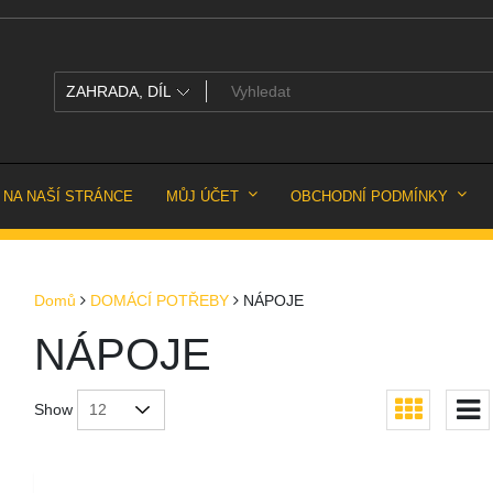
 NA NAŠÍ STRÁNCE
MŮJ ÚČET
OBCHODNÍ PODMÍNKY
Domů
DOMÁCÍ POTŘEBY
NÁPOJE
NÁPOJE
Show