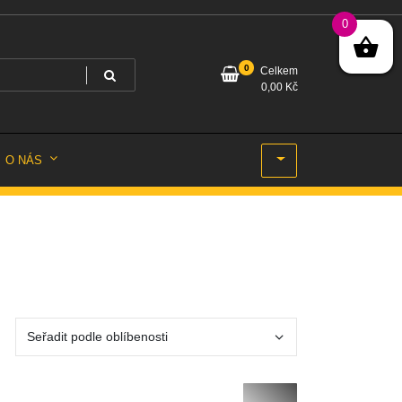
0
0
Celkem
0,00
Kč
O NÁS