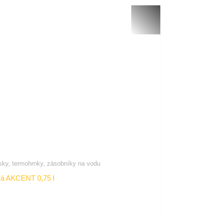
ky, termohrnky, zásobníky na vodu
á AKCENT 0,75 l